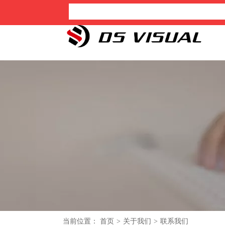
热门
深圳淡色显示科技有限公司 服务热线：0755-2103 917
首页
创新定制
优品显
当前位置：
首页
>
关于我们
>
联系我们