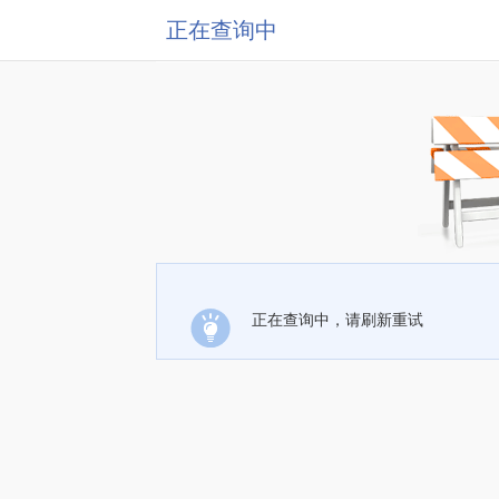
正在查询中
正在查询中，请刷新重试